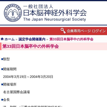
ホーム
»
認定学会開催案内
»
第33回日本脳卒中の外科学会
第33回日本脳卒中の外科学会
類型
開催期間
2004年3月19日～2004年3月20日
開催場所
名古屋国際会議場
会長