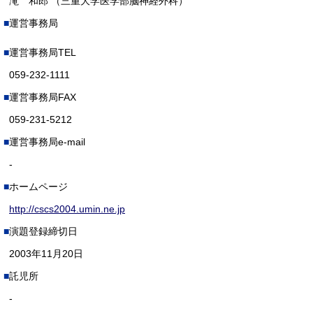
滝 和郎 （三重大学医学部脳神経外科）
運営事務局
運営事務局TEL
059-232-1111
運営事務局FAX
059-231-5212
運営事務局e-mail
-
ホームページ
http://cscs2004.umin.ne.jp
演題登録締切日
2003年11月20日
託児所
-