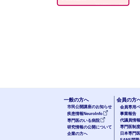
一般の方へ
会員の方
市民公開講座のお知らせ
会員専用ペ
疾患情報NeuroInfo
事業報告
代議員情
専門医のいる病院
専門医制
研究情報の公開について
日本専門
企業の方へ