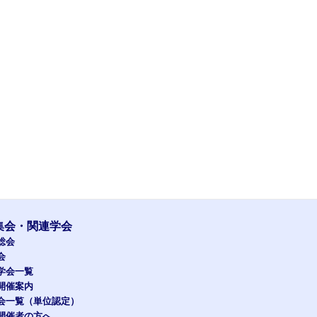
集会・関連学会
総会
会
学会一覧
開催案内
会一覧（単位認定）
開催者の方へ