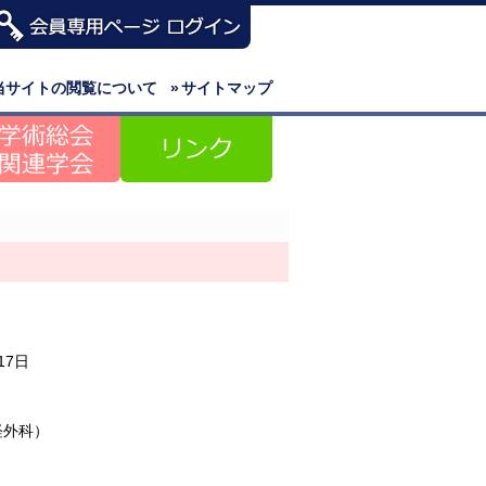
当サイトの閲覧について
»
サイトマップ
17日
経外科）