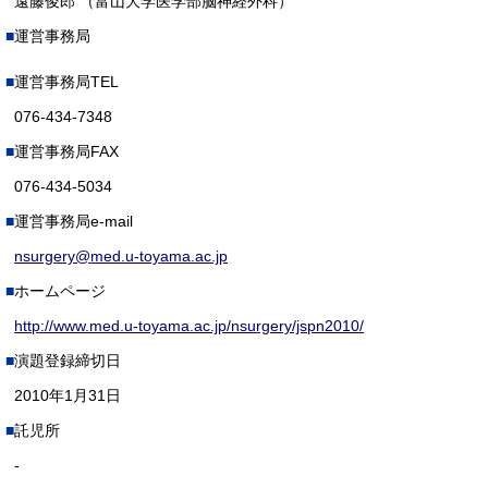
遠藤俊郎 （富山大学医学部脳神経外科）
運営事務局
運営事務局TEL
076-434-7348
運営事務局FAX
076-434-5034
運営事務局e-mail
nsurgery@med.u-toyama.ac.jp
ホームページ
http://www.med.u-toyama.ac.jp/nsurgery/jspn2010/
演題登録締切日
2010年1月31日
託児所
-