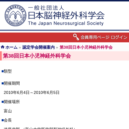
ホーム
»
認定学会開催案内
»
第38回日本小児神経外科学会
第38回日本小児神経外科学会
類型
開催期間
2010年6月4日～2010年6月5日
開催場所
富山
会長