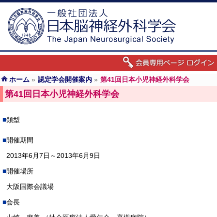
ホーム
»
認定学会開催案内
»
第41回日本小児神経外科学会
第41回日本小児神経外科学会
類型
開催期間
2013年6月7日～2013年6月9日
開催場所
大阪国際会議場
会長