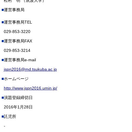
松村 明 （筑波大学）
運営事務局
運営事務局TEL
029-853-3220
運営事務局FAX
029-853-3214
運営事務局e-mail
jspn2016@md.tsukuba.ac.jp
ホームページ
http://www.jspn2016.umin.jp/
演題登録締切日
2016年1月28日
託児所
-