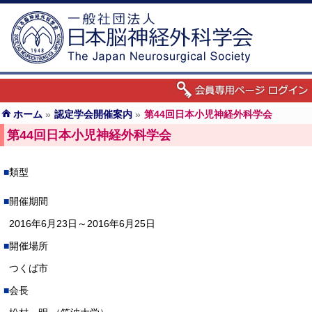
ホーム
»
認定学会開催案内
»
第44回日本小児神経外科学会
第44回日本小児神経外科学会
類型
開催期間
2016年6月23日～2016年6月25日
開催場所
つくば市
会長