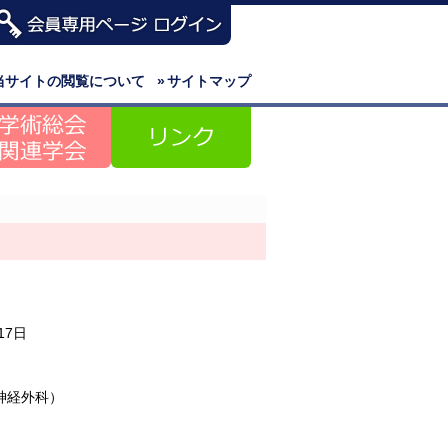
当サイトの閲覧について
»
サイトマップ
17日
神経外科）