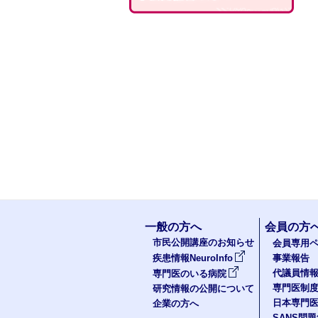
一般の方へ
会員の方
市民公開講座のお知らせ
会員専用ペ
疾患情報NeuroInfo
事業報告
代議員情
専門医のいる病院
専門医制
研究情報の公開について
日本専門
企業の方へ