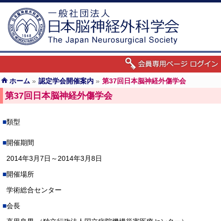
ホーム
»
認定学会開催案内
»
第37回日本脳神経外傷学会
第37回日本脳神経外傷学会
類型
開催期間
2014年3月7日～2014年3月8日
開催場所
学術総合センター
会長