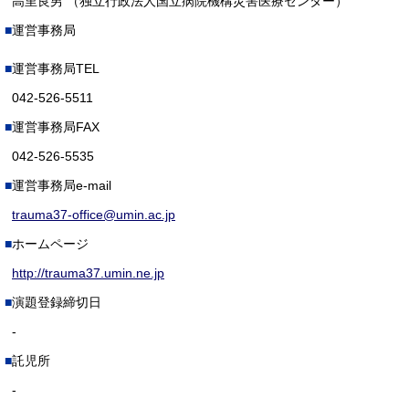
高里良男 （独立行政法人国立病院機構災害医療センター）
運営事務局
運営事務局TEL
042-526-5511
運営事務局FAX
042-526-5535
運営事務局e-mail
trauma37-office@umin.ac.jp
ホームページ
http://trauma37.umin.ne.jp
演題登録締切日
-
託児所
-