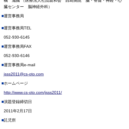
橘 滋國 （医療法人社団親和会 西島病院 脳・脊髄・神経・心
臓センター 脳神経外科）
運営事務局
運営事務局TEL
052-930-6145
運営事務局FAX
052-930-6146
運営事務局e-mail
jsss2011@cs-oto.com
ホームページ
http://www.cs-oto.com/jsss2011/
演題登録締切日
2011年2月17日
託児所