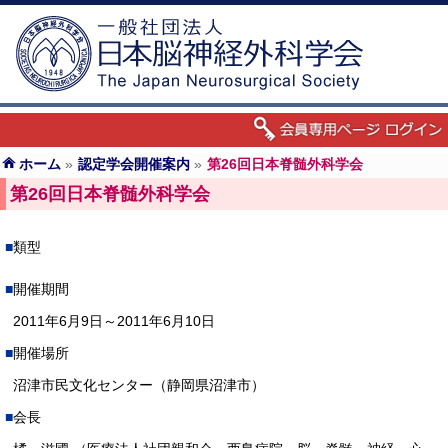
ホーム
»
認定学会開催案内
»
第26回日本脊髄外科学会
第26回日本脊髄外科学会
類型
開催期間
2011年6月9日～2011年6月10日
開催場所
沼津市民文化センター（静岡県沼津市）
会長