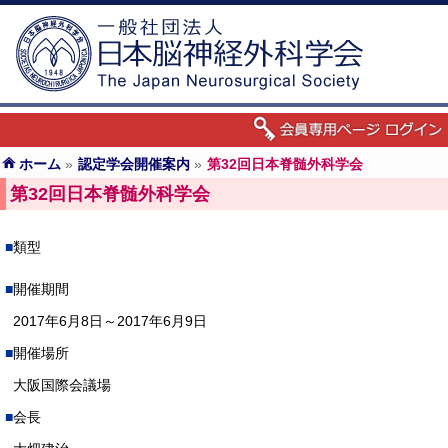
ホーム
»
認定学会開催案内
»
第32回日本脊髄外科学会
第32回日本脊髄外科学会
類型
開催期間
2017年6月8日～2017年6月9日
開催場所
大阪国際会議場
会長