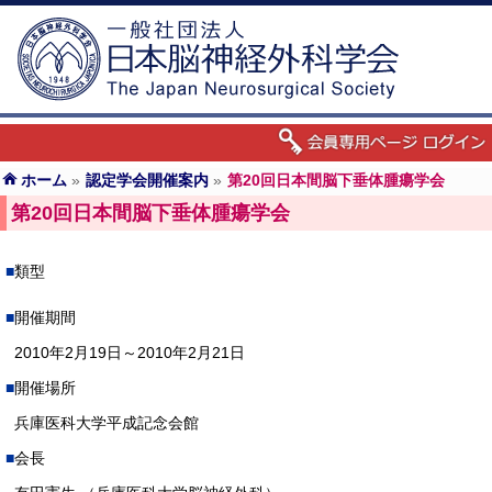
ホーム
»
認定学会開催案内
»
第20回日本間脳下垂体腫瘍学会
第20回日本間脳下垂体腫瘍学会
類型
開催期間
2010年2月19日～2010年2月21日
開催場所
兵庫医科大学平成記念会館
会長