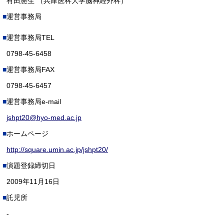
有田憲生 （兵庫医科大学脳神経外科）
運営事務局
運営事務局TEL
0798-45-6458
運営事務局FAX
0798-45-6457
運営事務局e-mail
jshpt20@hyo-med.ac.jp
ホームページ
http://square.umin.ac.jp/jshpt20/
演題登録締切日
2009年11月16日
託児所
-