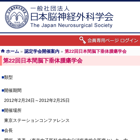
ホーム
»
認定学会開催案内
»
第22回日本間脳下垂体腫瘍学会
第22回日本間脳下垂体腫瘍学会
類型
開催期間
2012年2月24日～2012年2月25日
開催場所
東京ステーションコンファレンス
会長