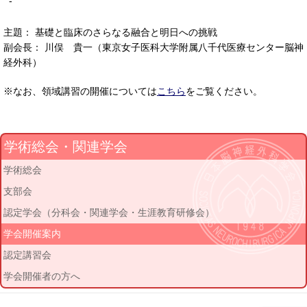
-
主題： 基礎と臨床のさらなる融合と明日への挑戦
副会長： 川俣 貴一（東京女子医科大学附属八千代医療センター脳神
経外科）
※なお、領域講習の開催については
こちら
をご覧ください。
学術総会・関連学会
学術総会
支部会
認定学会（分科会・関連学会・生涯教育研修会）
学会開催案内
認定講習会
学会開催者の方へ