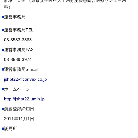
肥塚 直美 （東京女子医科大学内分泌疾患総合医療センター内
科）
運営事務局
運営事務局TEL
03-3583-3363
運営事務局FAX
03-3589-3974
運営事務局e-mail
jshpt22@convex.co.jp
ホームページ
http://jshpt22.umin.jp
演題登録締切日
2011年11月1日
託児所