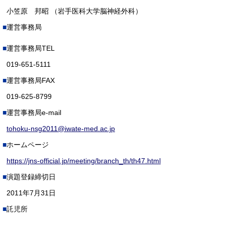
小笠原 邦昭 （岩手医科大学脳神経外科）
運営事務局
運営事務局TEL
019-651-5111
運営事務局FAX
019-625-8799
運営事務局e-mail
tohoku-nsg2011@iwate-med.ac.jp
ホームページ
https://jns-official.jp/meeting/branch_th/th47.html
演題登録締切日
2011年7月31日
託児所