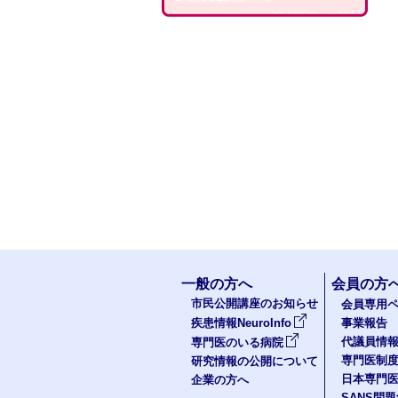
一般の方へ
会員の方
市民公開講座のお知らせ
会員専用ペ
疾患情報NeuroInfo
事業報告
代議員情
専門医のいる病院
専門医制
研究情報の公開について
日本専門
企業の方へ