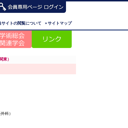
当サイトの閲覧について
»
サイトマップ
関東）
経外科）