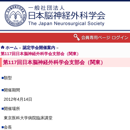
ホーム
»
認定学会開催案内
»
第117回日本脳神経外科学会支部会（関東）
第117回日本脳神経外科学会支部会（関東）
類型
開催期間
2012年4月14日
開催場所
東京医科大学病院臨床講堂
会長