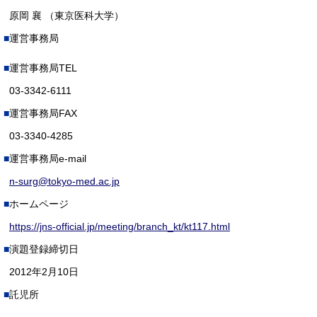
原岡 襄 （東京医科大学）
運営事務局
運営事務局TEL
03-3342-6111
運営事務局FAX
03-3340-4285
運営事務局e-mail
n-surg@tokyo-med.ac.jp
ホームページ
https://jns-official.jp/meeting/branch_kt/kt117.html
演題登録締切日
2012年2月10日
託児所