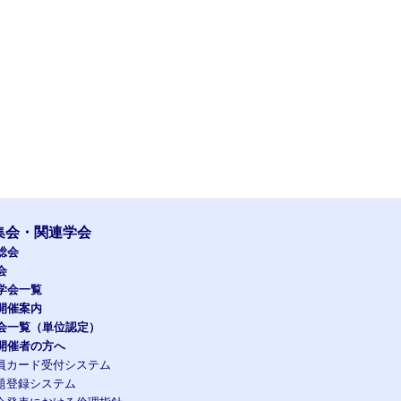
集会・関連学会
総会
会
学会一覧
開催案内
会一覧（単位認定）
開催者の方へ
員カード受付システム
題登録システム