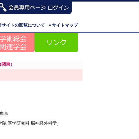
当サイトの閲覧について
»
サイトマップ
（関東）
）
東京
学院 医学研究科 脳神経外科学）