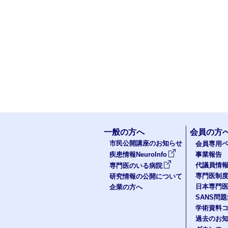
一般の方へ
会員の方
市民公開講座のお知らせ
会員専用ペ
疾患情報NeuroInfo
事業報告
代議員情
専門医のいる病院
専門医制
研究情報の公開について
日本専門
企業の方へ
SANS問
学術資料
過去のお