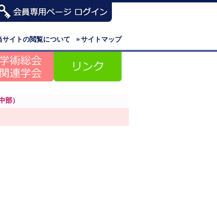
当サイトの閲覧について
»
サイトマップ
中部）