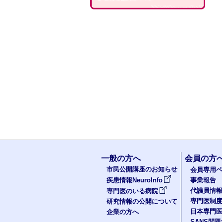
一般の方へ
会員の方
市民公開講座のお知らせ
会員専用ペ
疾患情報NeuroInfo
事業報告
代議員情
専門医のいる病院
専門医制
研究情報の公開について
日本専門
企業の方へ