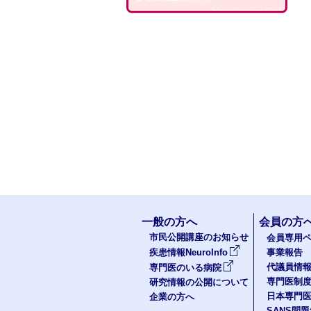
一般の方へ
会員の方
市民公開講座のお知らせ
会員専用ペ
疾患情報NeuroInfo
事業報告
代議員情
専門医のいる病院
専門医制
研究情報の公開について
日本専門
企業の方へ