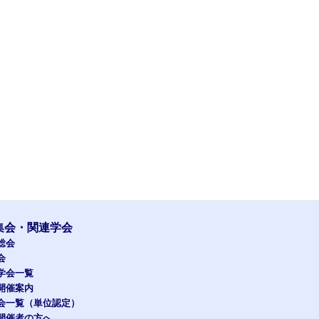
集会・関連学会
総会
会
学会一覧
開催案内
会一覧（単位認定）
開催者の方へ