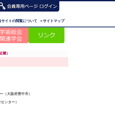
当サイトの閲覧について
»
サイトマップ
近畿）
ー（大阪府豊中市）
療センター）