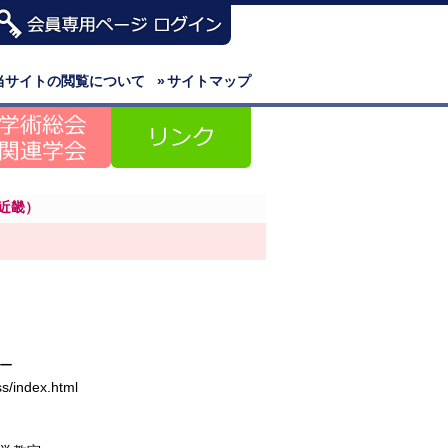
当サイトの閲覧について
»
サイトマップ
近畿）
ー
ss/index.html