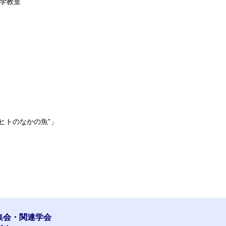
学教室
ヒトのなかの魚”」
集会・関連学会