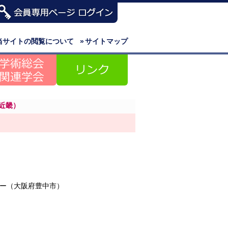
当サイトの閲覧について
»
サイトマップ
近畿）
ー（大阪府豊中市）