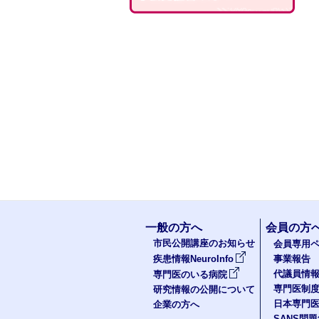
一般の方へ
会員の方
市民公開講座のお知らせ
会員専用ペ
疾患情報NeuroInfo
事業報告
代議員情
専門医のいる病院
専門医制
研究情報の公開について
日本専門
企業の方へ