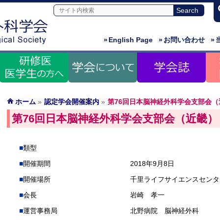
»
English Page
»
お問い合わせ
»
ホーム
»
認定学会開催案内
»
第76回日本脳神経外科学会支部会（
第76回日本脳神経外科学会支部会（近畿）
類型
開催期間
2018年9月8日
開催場所
千里ライフサイエンスセンタ
会長
岩崎 孝一
運営事務局
北野病院 脳神経外科