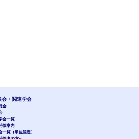
集会・関連学会
総会
会
学会一覧
開催案内
会一覧（単位認定）
開催者の方へ