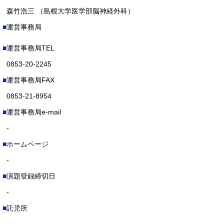
森竹浩三 （島根大学医学部脳神経外科）
運営事務局
運営事務局TEL
0853-20-2245
運営事務局FAX
0853-21-8954
運営事務局e-mail
-
ホームページ
-
演題登録締切日
-
託児所