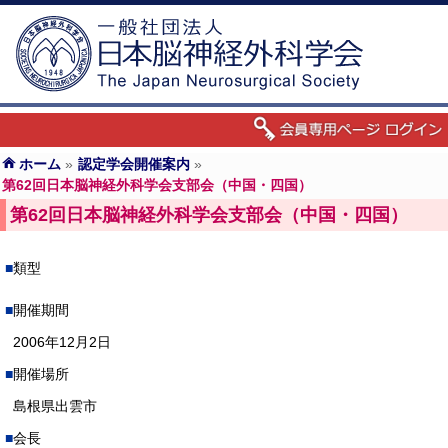
ホーム
»
認定学会開催案内
»
第62回日本脳神経外科学会支部会（中国・四国）
第62回日本脳神経外科学会支部会（中国・四国）
類型
開催期間
2006年12月2日
開催場所
島根県出雲市
会長