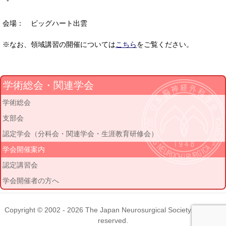
-
会場： ビッグハート出雲
※なお、領域講習の開催については
こちら
をご覧ください。
学術総会・関連学会
学術総会
支部会
認定学会（分科会・関連学会・生涯教育研修会）
学会開催案内
認定講習会
学会開催者の方へ
Copyright © 2002 - 2026
The Japan Neurosurgical Society
. All rights
reserved.