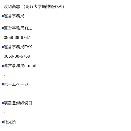
渡辺高志 （鳥取大学脳神経外科）
運営事務局
運営事務局TEL
0859-38-6767
運営事務局FAX
0859-38-6769
運営事務局e-mail
-
ホームページ
-
演題登録締切日
-
託児所