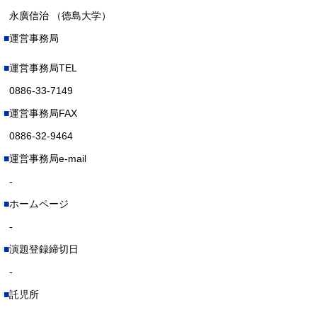
永廣信治 （徳島大学）
運営事務局
運営事務局TEL
0886-33-7149
運営事務局FAX
0886-32-9464
運営事務局e-mail
-
ホームページ
-
演題登録締切日
-
託児所