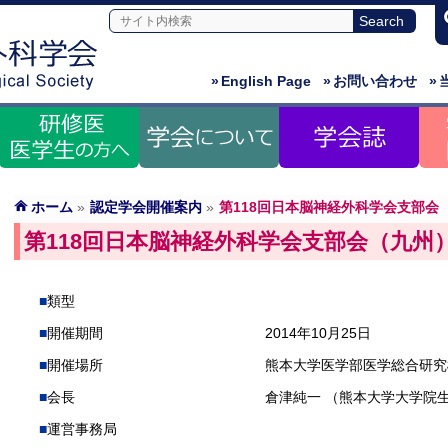
»
English Page
»
お問い合わせ
»
ホーム
»
認定学会開催案内
»
第118回日本脳神経外科学会支部会
第118回日本脳神経外科学会支部会（九州
類型
開催期間
2014年10月25日
開催場所
熊本大学医学部医学総合研究
会長
倉津純一 （熊本大学大学院
運営事務局