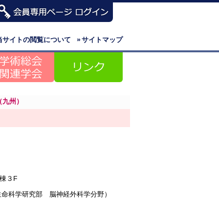
当サイトの閲覧について
»
サイトマップ
（九州）
）
棟３F
生命科学研究部 脳神経外科学分野）