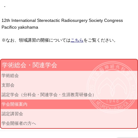
-
12th International Stereotactic Radiosurgery Society Congress
Pacifico yakohama
※なお、領域講習の開催については
こちら
をご覧ください。
学術総会・関連学会
学術総会
支部会
認定学会（分科会・関連学会・生涯教育研修会）
学会開催案内
認定講習会
学会開催者の方へ