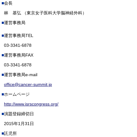
会長
林 基弘 （東京女子医科大学脳神経外科）
運営事務局
運営事務局TEL
03-3341-6878
運営事務局FAX
03-3341-6878
運営事務局e-mail
office@cancer-summit.jp
ホームページ
http://www.isrscongress.org/
演題登録締切日
2015年1月31日
託児所