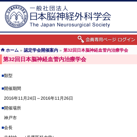
ホーム
»
認定学会開催案内
»
第32回日本脳神経血管内治療学会
第32回日本脳神経血管内治療学会
類型
開催期間
2016年11月24日～2016年11月26日
開催場所
神戸市
会長