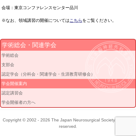
会場：東京コンファレンスセンター品川
※なお、領域講習の開催については
こちら
をご覧ください。
学術総会・関連学会
学術総会
支部会
認定学会（分科会・関連学会・生涯教育研修会）
学会開催案内
認定講習会
学会開催者の方へ
Copyright © 2002 - 2026
The Japan Neurosurgical Society
. All rights
reserved.