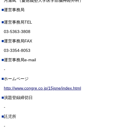
河瀬斌 （慶應義塾大学医学部脳神経外科）
運営事務局
運営事務局TEL
03-5363-3808
運営事務局FAX
03-3354-8053
運営事務局e-mail
-
ホームページ
http://www.congre.co.jp/15jsne/index.html
演題登録締切日
-
託児所
-