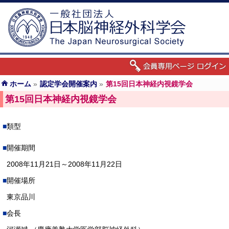
ホーム
»
認定学会開催案内
»
第15回日本神経内視鏡学会
第15回日本神経内視鏡学会
類型
開催期間
2008年11月21日～2008年11月22日
開催場所
東京品川
会長