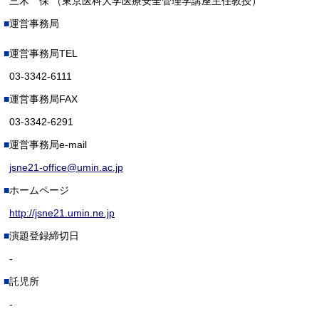
三木 保 （東京医科大学医療安全管理学講座主任教授）
運営事務局
運営事務局TEL
03-3342-6111
運営事務局FAX
03-3342-6291
運営事務局e-mail
jsne21-office@umin.ac.jp
ホームページ
http://jsne21.umin.ne.jp
演題登録締切日
-
託児所
-