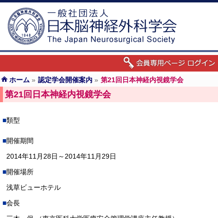
ホーム
»
認定学会開催案内
»
第21回日本神経内視鏡学会
第21回日本神経内視鏡学会
類型
開催期間
2014年11月28日～2014年11月29日
開催場所
浅草ビューホテル
会長