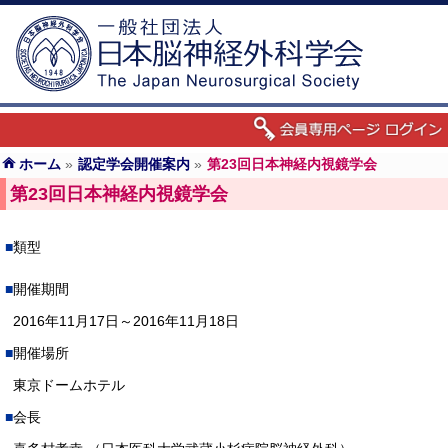
ホーム
»
認定学会開催案内
»
第23回日本神経内視鏡学会
第23回日本神経内視鏡学会
類型
開催期間
2016年11月17日～2016年11月18日
開催場所
東京ドームホテル
会長