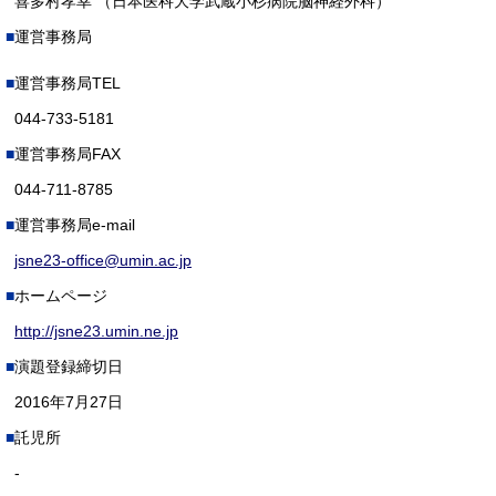
喜多村孝幸 （日本医科大学武蔵小杉病院脳神経外科）
運営事務局
運営事務局TEL
044-733-5181
運営事務局FAX
044-711-8785
運営事務局e-mail
jsne23-office@umin.ac.jp
ホームページ
http://jsne23.umin.ne.jp
演題登録締切日
2016年7月27日
託児所
-