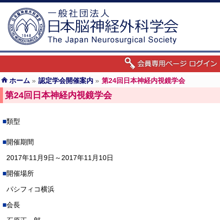
ホーム
»
認定学会開催案内
»
第24回日本神経内視鏡学会
第24回日本神経内視鏡学会
類型
開催期間
2017年11月9日～2017年11月10日
開催場所
パシフィコ横浜
会長