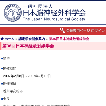
ホーム
»
認定学会開催案内
»
第36回日本神経放射線学会
第36回日本神経放射線学会
類型
開催期間
2007年2月8日～2007年2月10日
開催場所
香川県高松市
会長