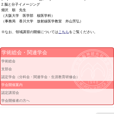
2.脳と分子イメージング
畑沢 順 先生
（大阪大学 医学部 核医学科）
（事務局 香川大学 放射線医学教室 外山芳弘）
※なお、領域講習の開催については
こちら
をご覧ください。
学術総会・関連学会
学術総会
支部会
認定学会（分科会・関連学会・生涯教育研修会）
学会開催案内
認定講習会
学会開催者の方へ