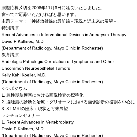
演題応募〆切を2006年11月6日に延長いたしました。
奮ってご応募いただければと思います。
主題テーマ：「神経放射線の最前線－現況と近未来の展望－」
特別講演
Recent Advances in Interventional Devices in Aneurysm Therapy
David F Kallmes, M.D.
(Department of Radiology, Mayo Clinic in Rochester)
教育講演
Radiologic Pathologic Correlation of Lymphoma and Other
Uncommon Neuroepithelial Tumors
Kelly Kahl Koeller, M.D.
(Department of Radiology, Mayo Clinic in Rochester)
シンポジウム
1. 急性期脳梗塞における画像検査の標準化
2. 脳腫瘍の診断と治療：グリオーマにおける画像診断の役割を中心に
3. 3T MRIの臨床：現状と将来展望
ランチョンセミナー
1. Recent Advances in Vertebroplasty
David F Kallmes, M.D.
(Department of Radiology, Mayo Clinic in Rochester)