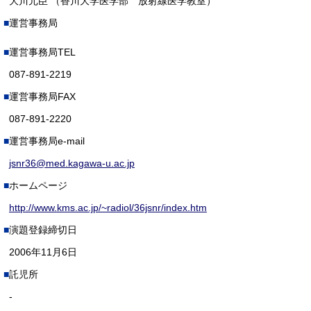
大川元臣 （香川大学医学部 放射線医学教室）
運営事務局
運営事務局TEL
087-891-2219
運営事務局FAX
087-891-2220
運営事務局e-mail
jsnr36@med.kagawa-u.ac.jp
ホームページ
http://www.kms.ac.jp/~radiol/36jsnr/index.htm
演題登録締切日
2006年11月6日
託児所
-