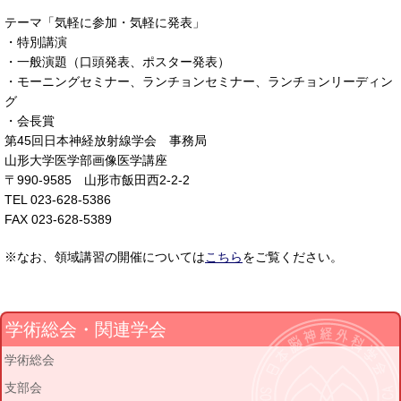
テーマ「気軽に参加・気軽に発表」
・特別講演
・一般演題（口頭発表、ポスター発表）
・モーニングセミナー、ランチョンセミナー、ランチョンリーディン
グ
・会長賞
第45回日本神経放射線学会 事務局
山形大学医学部画像医学講座
〒990-9585 山形市飯田西2-2-2
TEL 023-628-5386
FAX 023-628-5389
※なお、領域講習の開催については
こちら
をご覧ください。
学術総会・関連学会
学術総会
支部会