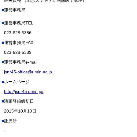
細矢貴亮 （山形大学医学部画像医学講座）
運営事務局
運営事務局TEL
023-628-5386
運営事務局FAX
023-628-5389
運営事務局e-mail
jsnr45-office@umin.ac.jp
ホームページ
http://jsnr45.umin.jp/
演題登録締切日
2015年10月19日
託児所
-