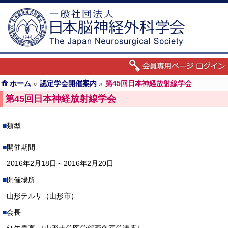
ホーム
»
認定学会開催案内
»
第45回日本神経放射線学会
第45回日本神経放射線学会
類型
開催期間
2016年2月18日～2016年2月20日
開催場所
山形テルサ（山形市）
会長