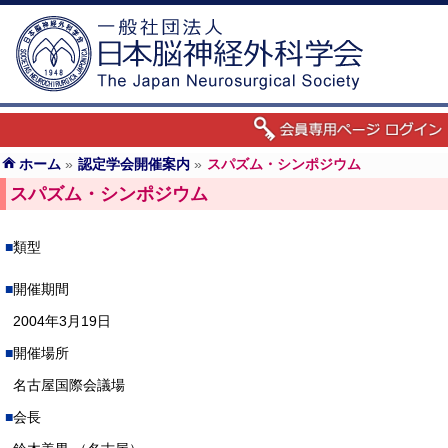
ホーム
»
認定学会開催案内
»
スパズム・シンポジウム
スパズム・シンポジウム
類型
開催期間
2004年3月19日
開催場所
名古屋国際会議場
会長