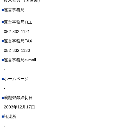
鈴木善男 （名古屋）
運営事務局
運営事務局TEL
052-832-1121
運営事務局FAX
052-832-1130
運営事務局e-mail
-
ホームページ
-
演題登録締切日
2003年12月17日
託児所
-