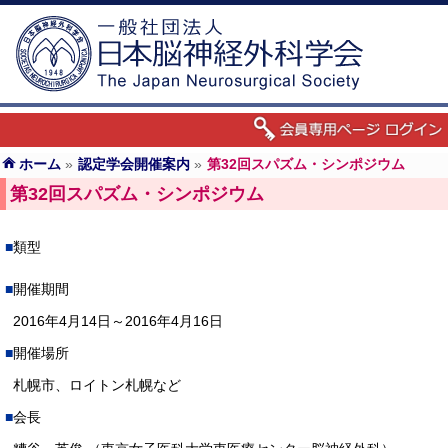
ホーム
»
認定学会開催案内
»
第32回スパズム・シンポジウム
第32回スパズム・シンポジウム
類型
開催期間
2016年4月14日～2016年4月16日
開催場所
札幌市、ロイトン札幌など
会長