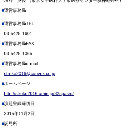
糟谷 英俊 （東京女子医科大学東医療センター脳神経外科）
運営事務局
運営事務局TEL
03-5425-1601
運営事務局FAX
03-5425-1065
運営事務局e-mail
stroke2016@convex.co.jp
ホームページ
http://stroke2016.umin.jp/32spasm/
演題登録締切日
2015年11月2日
託児所
-