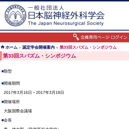
ホーム
»
認定学会開催案内
»
第33回スパズム・シンポジウム
第33回スパズム・シンポジウム
類型
開催期間
2017年3月16日～2017年3月18日
開催場所
大阪国際会議場
会長