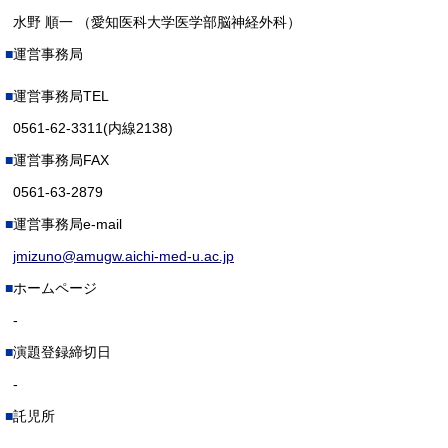
水野 順一 （愛知医科大学医学部脳神経外科）
運営事務局
運営事務局TEL
0561-62-3311(内線2138)
運営事務局FAX
0561-63-2879
運営事務局e-mail
jmizuno@amugw.aichi-med-u.ac.jp
ホームページ
-
演題登録締切日
-
託児所