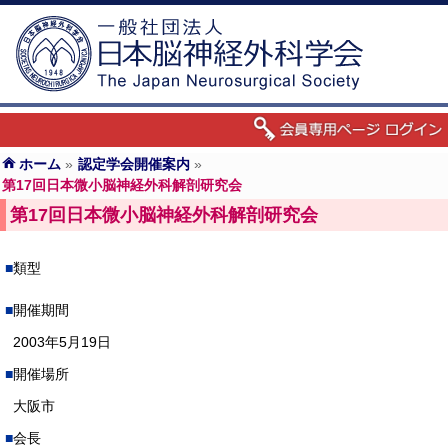
ホーム
»
認定学会開催案内
»
第17回日本微小脳神経外科解剖研究会
第17回日本微小脳神経外科解剖研究会
類型
開催期間
2003年5月19日
開催場所
大阪市
会長