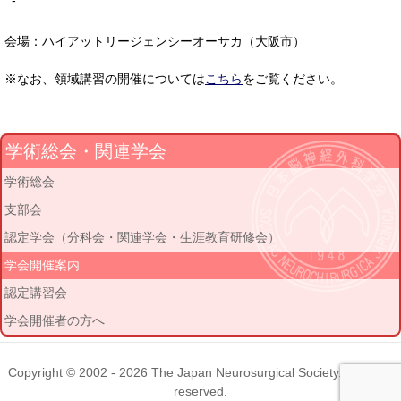
-
会場：ハイアットリージェンシーオーサカ（大阪市）
※なお、領域講習の開催については
こちら
をご覧ください。
学術総会・関連学会
学術総会
支部会
認定学会（分科会・関連学会・生涯教育研修会）
学会開催案内
認定講習会
学会開催者の方へ
Copyright © 2002 - 2026
The Japan Neurosurgical Society
. All rights
reserved.