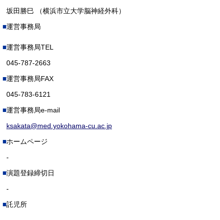
坂田勝巳 （横浜市立大学脳神経外科）
運営事務局
運営事務局TEL
045-787-2663
運営事務局FAX
045-783-6121
運営事務局e-mail
ksakata@med.yokohama-cu.ac.jp
ホームページ
-
演題登録締切日
-
託児所