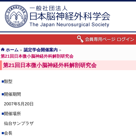
ホーム
»
認定学会開催案内
»
第21回日本微小脳神経外科解剖研究会
第21回日本微小脳神経外科解剖研究会
類型
開催期間
2007年5月20日
開催場所
仙台サンプラザ
会長