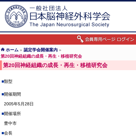
ホーム
»
認定学会開催案内
»
第20回神経組織の成長・再生・移植研究会
第20回神経組織の成長・再生・移植研究会
類型
開催期間
2005年5月28日
開催場所
豊中市
会長