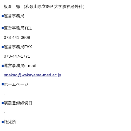
板倉 徹 （和歌山県立医科大学脳神経外科）
運営事務局
運営事務局TEL
073-441-0609
運営事務局FAX
073-447-1771
運営事務局e-mail
nnakao@wakayama-med.ac.jp
ホームページ
-
演題登録締切日
-
託児所