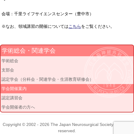
-
会場：千里ライフサイエンスセンター（豊中市）
※なお、領域講習の開催については
こちら
をご覧ください。
学術総会・関連学会
学術総会
支部会
認定学会（分科会・関連学会・生涯教育研修会）
学会開催案内
認定講習会
学会開催者の方へ
Copyright © 2002 - 2026
The Japan Neurosurgical Society
. All rights
reserved.