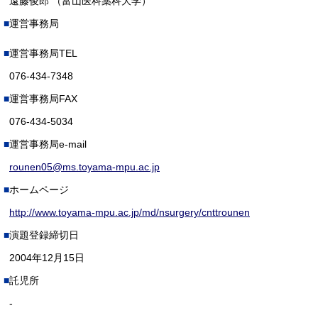
遠藤俊郎 （富山医科薬科大学）
運営事務局
運営事務局TEL
076-434-7348
運営事務局FAX
076-434-5034
運営事務局e-mail
rounen05@ms.toyama-mpu.ac.jp
ホームページ
http://www.toyama-mpu.ac.jp/md/nsurgery/cnttrounen
演題登録締切日
2004年12月15日
託児所
-