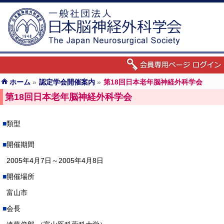
ホーム
»
認定学会開催案内
»
第18回日本老年脳神経外科学会
第18回日本老年脳神経外科学会
類型
開催期間
2005年4月7日～2005年4月8日
開催場所
富山市
会長