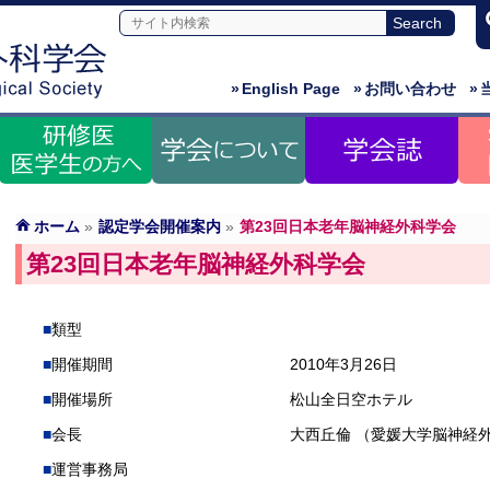
»
English Page
»
お問い合わせ
»
ホーム
»
認定学会開催案内
»
第23回日本老年脳神経外科学会
第23回日本老年脳神経外科学会
類型
開催期間
2010年3月26日
開催場所
松山全日空ホテル
会長
大西丘倫 （愛媛大学脳神経
運営事務局