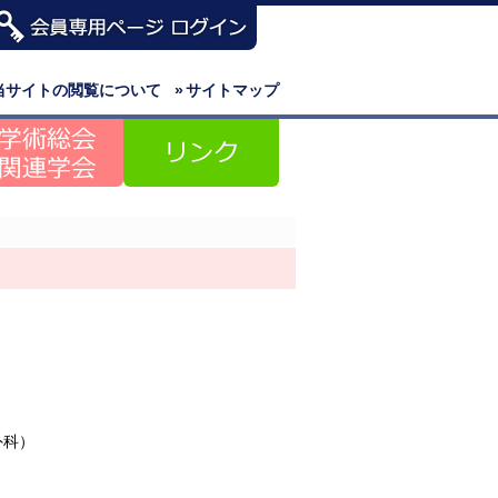
当サイトの閲覧について
»
サイトマップ
外科）