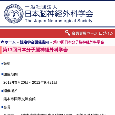
ホーム
»
認定学会開催案内
»
第13回日本分子脳神経外科学会
第13回日本分子脳神経外科学会
類型
開催期間
2012年9月20日～2012年9月21日
開催場所
熊本市国際交流会館
会長