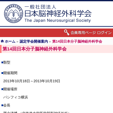
ホーム
»
認定学会開催案内
»
第14回日本分子脳神経外科学会
第14回日本分子脳神経外科学会
類型
開催期間
2013年10月18日～2013年10月19日
開催場所
パシフィコ横浜
会長