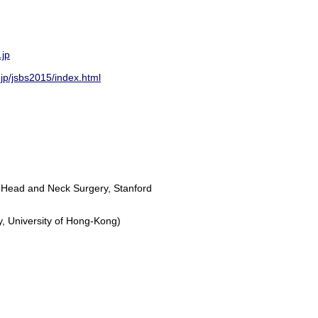
jp
jp/jsbs2015/index.html
 Head and Neck Surgery, Stanford
, University of Hong-Kong)