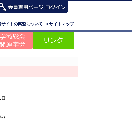
当サイトの閲覧について
»
サイトマップ
0日
外科）