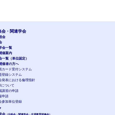
集会・関連学会
総会
会
学会一覧
開催案内
会一覧（単位認定）
開催者の方へ
員カード受付システム
題登録システム
会発表における倫理指針
OIについて
域講習の申請
報申請
会参加単位登録
ク
学会
（分科会・関連学会・生涯教育研修会）