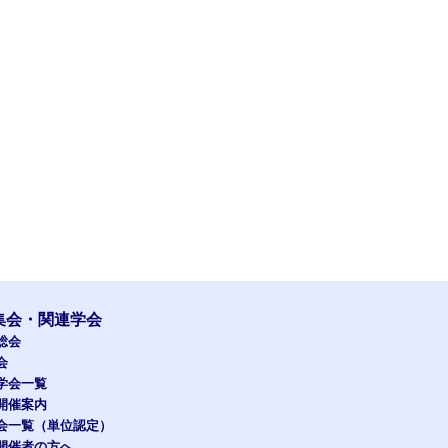
集会・関連学会
総会
会
学会一覧
開催案内
会一覧（単位認定）
開催者の方へ