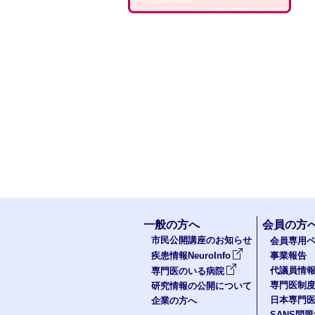
一般の方へ
会員の方
市民公開講座のお知らせ
会員専用ペ
疾患情報NeuroInfo
事業報告
代議員情
専門医のいる病院
専門医制
研究情報の公開について
日本専門
企業の方へ