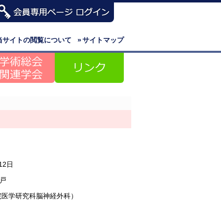
当サイトの閲覧について
»
サイトマップ
12日
戸
院医学研究科脳神経外科）