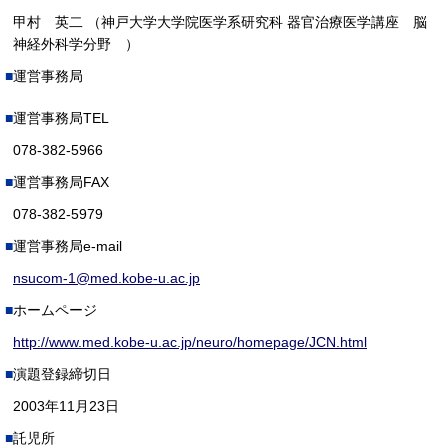
甲村 英二 （神戸大学大学院医学系研究科 器官治療医学講座 脳
神経外科学分野 ）
運営事務局
運営事務局TEL
078-382-5966
運営事務局FAX
078-382-5979
運営事務局e-mail
nsucom-1@med.kobe-u.ac.jp
ホームページ
http://www.med.kobe-u.ac.jp/neuro/homepage/JCN.html
演題登録締切日
2003年11月23日
託児所