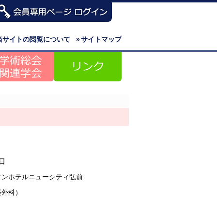
当サイトの閲覧について
»
サイトマップ
3日
タンホテルニューシティ弘前
経外科）