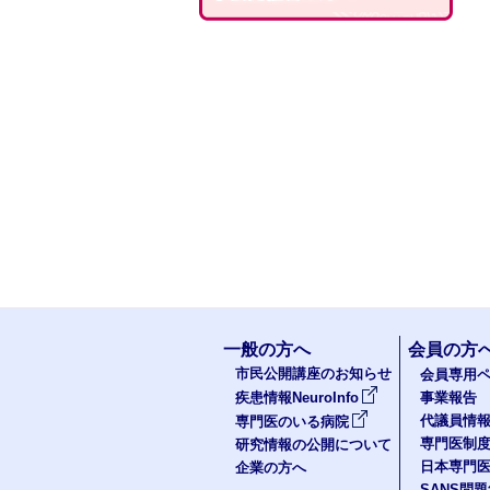
一般の方へ
会員の方
市民公開講座のお知らせ
会員専用ペ
疾患情報NeuroInfo
事業報告
代議員情
専門医のいる病院
専門医制
研究情報の公開について
日本専門
企業の方へ