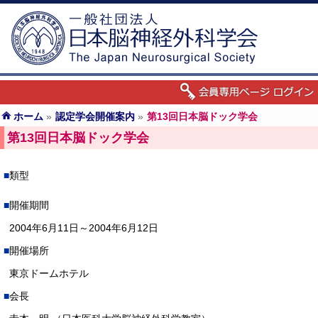
ホーム
»
認定学会開催案内
»
第13回日本脳ドック学会
第13回日本脳ドック学会
類型
開催期間
2004年6月11日～2004年6月12日
開催場所
東京ドームホテル
会長