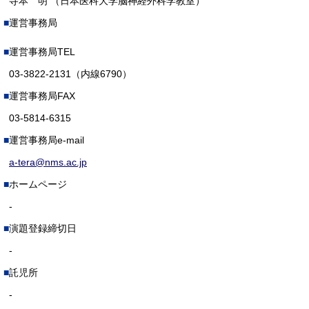
寺本 明 （日本医科大学脳神経外科学教室）
運営事務局
運営事務局TEL
03-3822-2131（内線6790）
運営事務局FAX
03-5814-6315
運営事務局e-mail
a-tera@nms.ac.jp
ホームページ
-
演題登録締切日
-
託児所
-