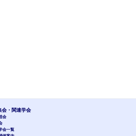
集会・関連学会
総会
会
学会一覧