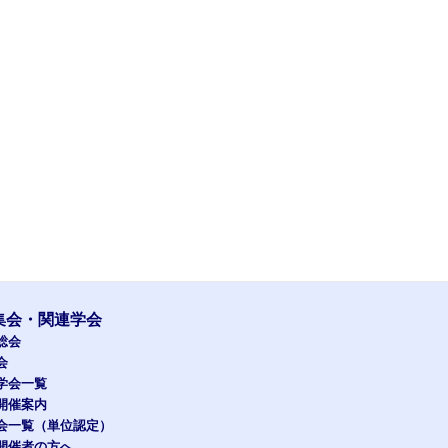
集会・関連学会
総会
会
学会一覧
開催案内
会一覧（単位認定）
開催者の方へ