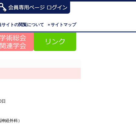
当サイトの閲覧について
»
サイトマップ
0日
脳神経外科）