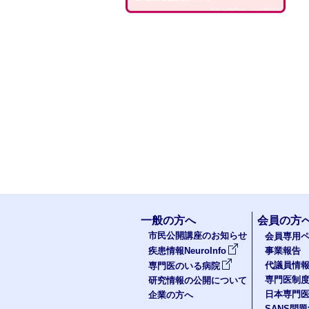
一般の方へ
会員の方
市民公開講座のお知らせ
会員専用ペ
疾患情報NeuroInfo
事業報告
代議員情
専門医のいる病院
専門医制
研究情報の公開について
日本専門
企業の方へ