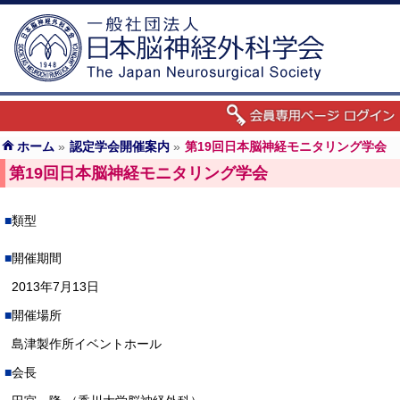
ホーム
»
認定学会開催案内
»
第19回日本脳神経モニタリング学会
第19回日本脳神経モニタリング学会
類型
開催期間
2013年7月13日
開催場所
島津製作所イベントホール
会長