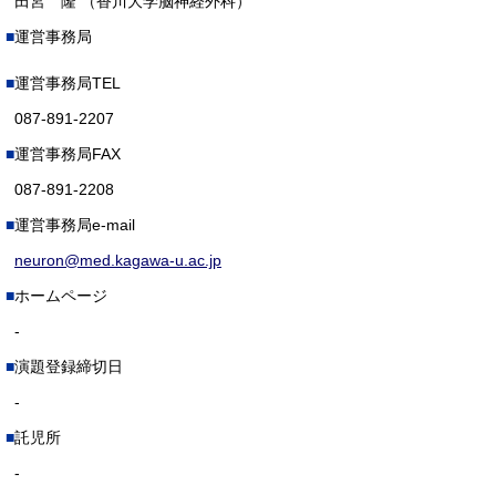
田宮 隆 （香川大学脳神経外科）
運営事務局
運営事務局TEL
087-891-2207
運営事務局FAX
087-891-2208
運営事務局e-mail
neuron@med.kagawa-u.ac.jp
ホームページ
-
演題登録締切日
-
託児所
-