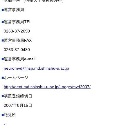
本郷一博 （信州大学脳神経外科）
運営事務局
運営事務局TEL
0263-37-2690
運営事務局FAX
0263-37-0480
運営事務局e-mail
neuromvd@hsp.md.shinshu-u.ac.jp
ホームページ
http://dept.md.shinshu-u.ac.jp/i-noge/mvd2007/
演題登録締切日
2007年8月15日
託児所
-