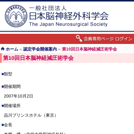
ホーム
»
認定学会開催案内
»
第10回日本脳神経減圧術学会
第10回日本脳神経減圧術学会
類型
開催期間
2007年10月2日
開催場所
品川プリンスホテル（東京）
会長